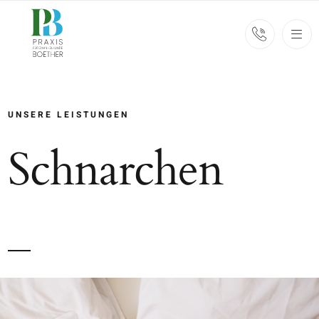
Zum
Inhalt
springen
UNSERE LEISTUNGEN
Schnarchen