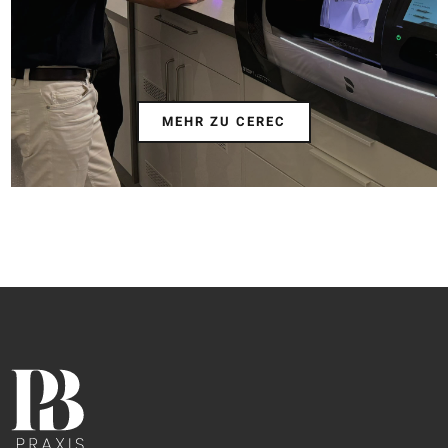
MEHR ZU CEREC