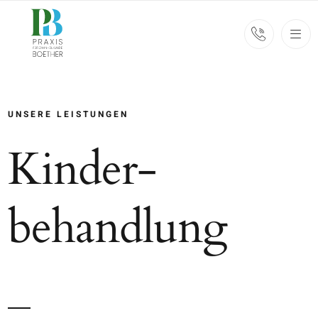
Zum
Inhalt
springen
UNSERE LEISTUNGEN
Kinder­
behandlung