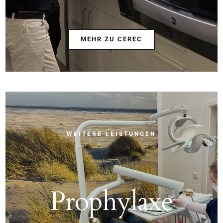
MEHR ZU CEREC
WEITERE LEISTUNGEN
Prophylaxe